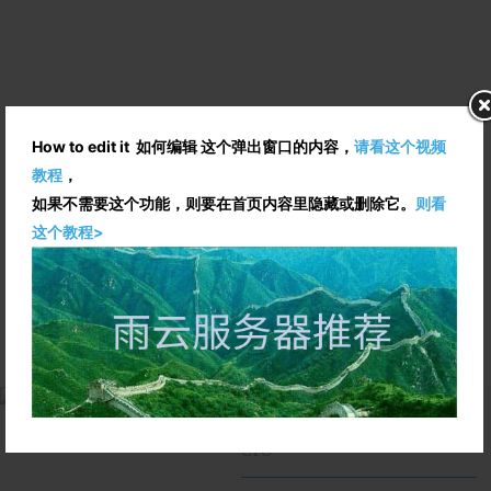
企业文化CULTURE
客户第一，为客户服务。响应式，
百年变化，世纪交替。
How to edit it 如何编辑 这个弹出窗口的内容，
请看这个视频
教程
，
About us
如果不需要这个功能，则要在首页内容里隐藏或删除它。
则看
这个教程>
我们的团队
副标题 副标题
孙权
CTO