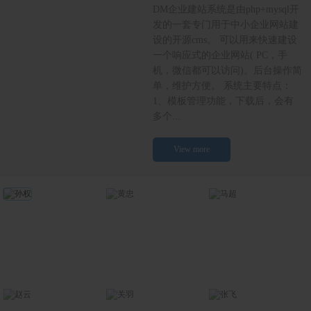
DM企业建站系统是由php+mysql开
发的一套专门用于中小企业网站建
设的开源cms。 可以用来快速建设
一个响应式的企业网站( PC，手
机，微信都可以访问)。后台操作简
单，维护方便。 系统主要特点：
1、模板管理功能，下载后，会有
多个...
View more