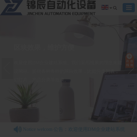
区块效果，维护方便
欢迎使用DM企业建站系统。我们采用组装的理念来建
设网站。提供各种各样的网站效果，比如分类列表，
幻灯片，产品分类等效果。
Notice welcom 公告：欢迎使用DM企业建站系统