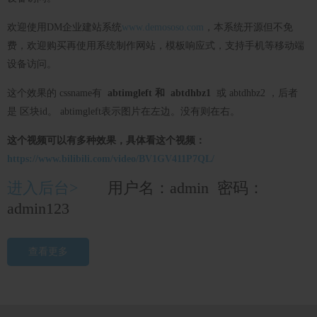
欢迎使用DM企业建站系统
www.demososo.com
，本系统开源但不免
费，欢迎购买再使用系统制作网站，模板响应式，支持手机等移动端
设备访问。
这个效果的 cssname有
abtimgleft 和 abtdhbz1
或 abtdhbz2 ，后者
是 区块id。 abtimgleft表示图片在左边。没有则在右。
这个视频可以有多种效果，具体看这个视频：
https://www.bilibili.com/video/BV1GV411P7QL/
进入后台>
用户名：admin 密码：
admin123
查看更多