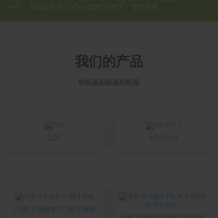
html，所以如果自己写html源代码的话，请使用纯
我们的产品
副标题副标题副标题
2222
11111111rr
7.3英寸游戏本17.3英寸游戏
手机 双卡双待手机 双卡双待