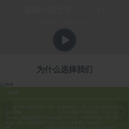
视频介绍文字。。。11
其他介绍，没有可以不填。
为什么选择我们
3标题
这个和上面的内容一样，只是效果不一样，在后台改变他们很
容易的哟。。。。。。。。。合用户编辑所见即所得，但会过滤一
些html，所以如果自己写html源代码的话，请使用纯这个和上面的
内容一样，只是效果不一样，在后台改变他们很容易的
哟。。。。。。。。。合用户编辑所见即所得，但会过滤一些