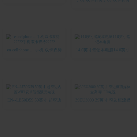
手机 双卡双待---
en cellphone ... 手机 双卡双待
14.0英寸笔记本电脑14.0英寸
22222手机 双卡双待22222
笔记本电脑
EN--LE50D59 50英寸 超窄边
39EU3000 39英寸 窄边框流媒
内置WIFI安卓智能液晶电视
体全高清LED电视